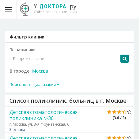
.ру
У
ДОКТОРА
Сайт о врачах и клиниках
Фильтр клиник
По названию:
В городе:
Москва
Поиск по специализации
Список поликлиник, больниц в г. Москве
Детская стоматологическая
поликлиника №30
(3.6 / 3)
г. Москва, ул. 3-я Фрунзенская, 6
3 отзыва
Детская стоматологическая