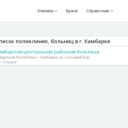
Клиники
Врачи
Справочник
писок поликлиник, больниц в г. Камбарке
амбарская центральная районная больница
муртская Республика, г. Камбарка, ул. Сосновый бор
т отзывов