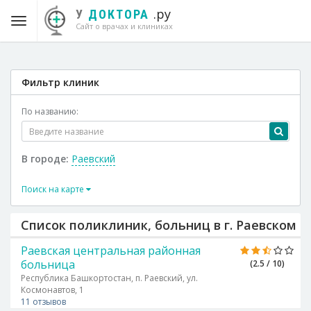
.ру
У
ДОКТОРА
Сайт о врачах и клиниках
Фильтр клиник
По названию:
В городе:
Раевский
Поиск на карте
Список поликлиник, больниц в г. Раевском
Раевская центральная районная
больница
(2.5 / 10)
Республика Башкортостан, п. Раевский, ул.
Космонавтов, 1
11 отзывов