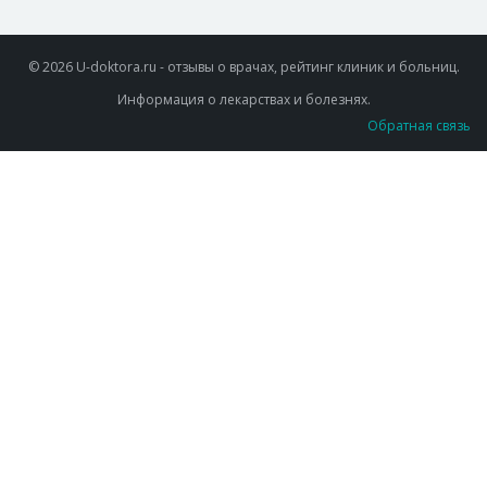
© 2026 U-doktora.ru - отзывы о врачах, рейтинг клиник и больниц.
Информация о лекарствах и болезнях.
Обратная связь