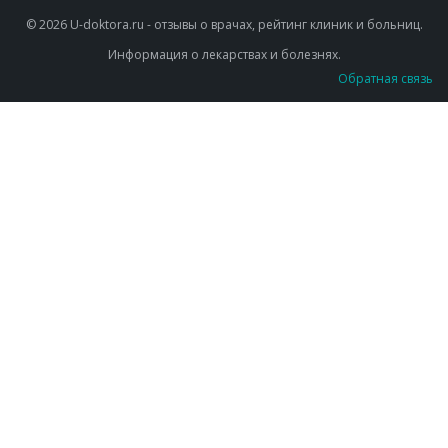
© 2026 U-doktora.ru - отзывы о врачах, рейтинг клиник и больниц.
Информация о лекарствах и болезнях.
Обратная связь