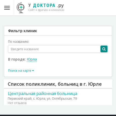
.ру
У
ДОКТОРА
Сайт о врачах и клиниках
Фильтр клиник
По названию:
В городе:
Юрла
Поиск на карте
Список поликлиник, больниц в г. Юрле
Центральная районная больница
Пермский край, с. Юрла, ул. Октябрьская, 79
Нет отзывов