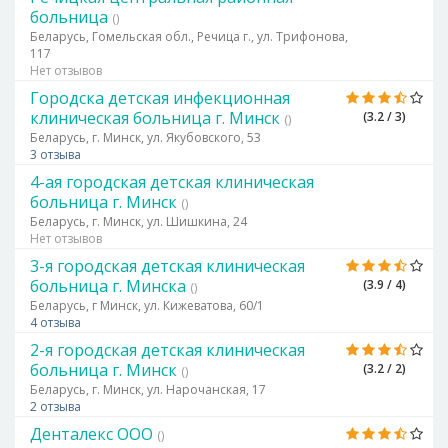
больница
()
Беларусь, Гомельская обл., Речица г., ул. Трифонова,
117
Нет отзывов
Городска детская инфекционная
клиническая больница г. Минск
(3.2 / 3)
()
Беларусь, г. Минск, ул. Якубовского, 53
3 отзыва
4-ая городская детская клиническая
больница г. Минск
()
Беларусь, г. Минск, ул. Шишкина, 24
Нет отзывов
3-я городская детская клиническая
больница г. Минска
(3.9 / 4)
()
Беларусь, г Минск, ул. Кижеватова, 60/1
4 отзыва
2-я городская детская клиническая
больница г. Минск
(3.2 / 2)
()
Беларусь, г. Минск, ул. Нарочанская, 17
2 отзыва
Денталекс ООО
()