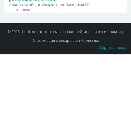
Орловская обл., п. Хомутово, ул. Заводская 57
Нет отзывов
© 2026 U-doktora.ru - отзывы о врачах, рейтинг клиник и больниц.
Информация о лекарствах и болезнях.
Обратная связь