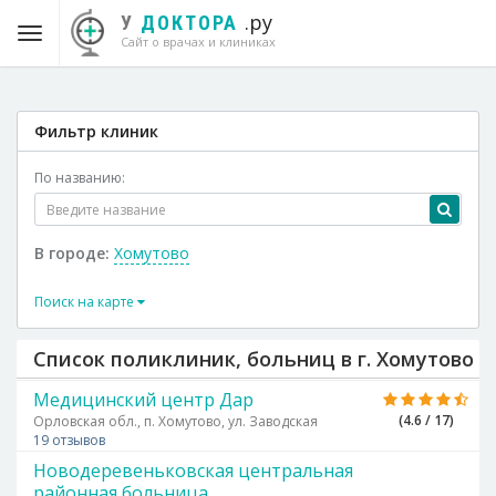
.ру
У
ДОКТОРА
Сайт о врачах и клиниках
Фильтр клиник
По названию:
В городе:
Хомутово
Поиск на карте
Список поликлиник, больниц в г. Хомутово
Медицинский центр Дар
(4.6 / 17)
Орловская обл., п. Хомутово, ул. Заводская
19 отзывов
Новодеревеньковская центральная
районная больница