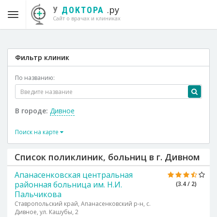
.ру
У
ДОКТОРА
Сайт о врачах и клиниках
Фильтр клиник
По названию:
В городе:
Дивное
Поиск на карте
Список поликлиник, больниц в г. Дивном
Апанасенковская центральная
районная больница им. Н.И.
(3.4 / 2)
Пальчикова
Ставропольский край, Апанасенковский р-н, с.
Дивное, ул. Кашубы, 2