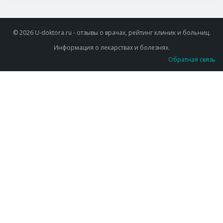
© 2026 U-doktora.ru - отзывы о врачах, рейтинг клиник и больниц.
Информация о лекарствах и болезнях.
Обратная связь