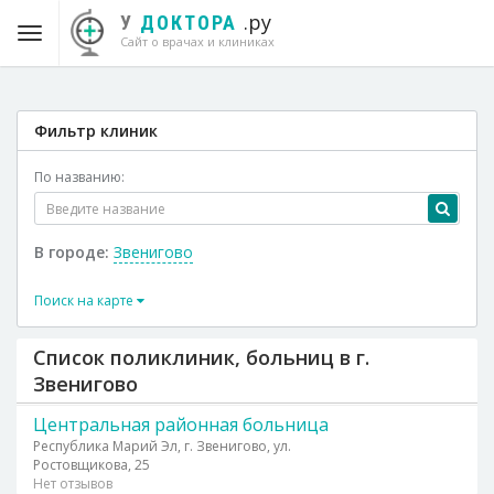
.ру
У
ДОКТОРА
Сайт о врачах и клиниках
Фильтр клиник
По названию:
В городе:
Звенигово
Поиск на карте
Список поликлиник, больниц в г.
Звенигово
Центральная районная больница
Республика Марий Эл, г. Звенигово, ул.
Ростовщикова, 25
Нет отзывов