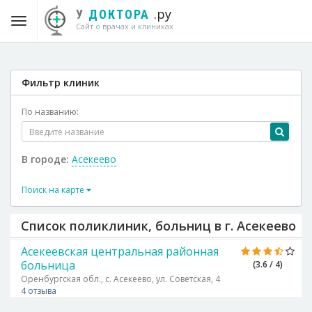
.ру
У
ДОКТОРА
Сайт о врачах и клиниках
Фильтр клиник
По названию:
В городе:
Асекеево
Поиск на карте
Список поликлиник, больниц в г. Асекеево
Асекеевская центральная районная
больница
(3.6 / 4)
Оренбургская обл., с. Асекеево, ул. Советская, 4
4 отзыва