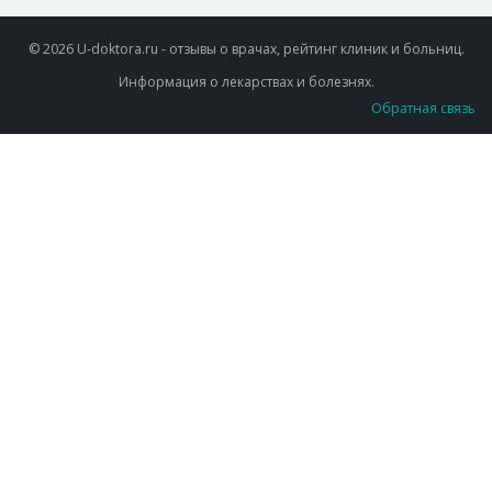
© 2026 U-doktora.ru - отзывы о врачах, рейтинг клиник и больниц.
Информация о лекарствах и болезнях.
Обратная связь