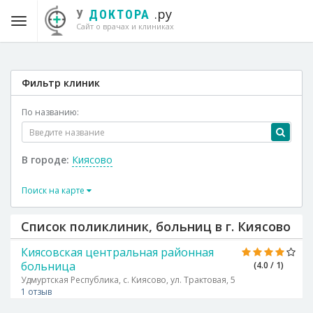
.ру
У
ДОКТОРА
Сайт о врачах и клиниках
Фильтр клиник
По названию:
В городе:
Киясово
Поиск на карте
Список поликлиник, больниц в г. Киясово
Киясовская центральная районная
больница
(4.0 / 1)
Удмуртская Республика, с. Киясово, ул. Трактовая, 5
1 отзыв