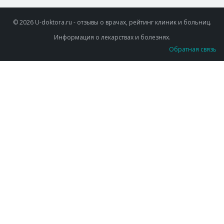
© 2026 U-doktora.ru - отзывы о врачах, рейтинг клиник и больниц.
Информация о лекарствах и болезнях.
Обратная связь