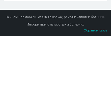
© 2026 U-doktora.ru - отзывы о врачах, рейтинг клиник и больниц.
Информация о лекарствах и болезнях.
Обратная связь