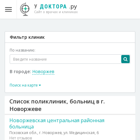
.ру
У
ДОКТОРА
Сайт о врачах и клиниках
Фильтр клиник
По названию:
В городе:
Новоржев
Поиск на карте
Список поликлиник, больниц в г.
Новоржеве
Новоржевская центральная районная
больница
Псковская обл., г. Новоржев, ул. Медицинская, 6
Нет отзывов