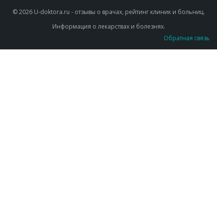
© 2026 U-doktora.ru - отзывы о врачах, рейтинг клиник и больниц.
Информация о лекарствах и болезнях.
Обратная связь