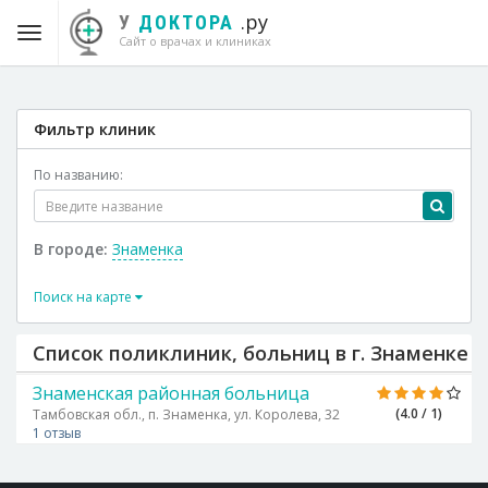
.ру
У
ДОКТОРА
Сайт о врачах и клиниках
Фильтр клиник
По названию:
В городе:
Знаменка
Поиск на карте
Список поликлиник, больниц в г. Знаменке
Знаменская районная больница
(4.0 / 1)
Тамбовская обл., п. Знаменка, ул. Королева, 32
1 отзыв