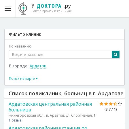
.ру
У
ДОКТОРА
Сайт о врачах и клиниках
Фильтр клиник
По названию:
В городе:
Ардатов
Поиск на карте
Список поликлиник, больниц в г. Ардатове
Ардатовская центральная районная
больница
(3.7 / 1)
Нижегородская обл., п. Ардатов, ул. Спортивная, 1
1 отзыв
Ардатовская районная станция по