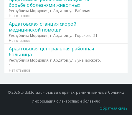
борьбе с болезнями животных
Республика Мордовия, г. Ардатов, ул. Рабочая
Нет отзывов
Ардатовская станция скорой
медицинской помощи
Республика Мордовия, г. Ардатов, ул. Горького, 21
Нет отзывов
Ардатовская центральная районная
больница
Республика Мордовия, г. Ардатов, ул. Луначарского,
1
Нет отзывов
© 2026 U-doktora.ru - отзывы о врачах, рейтинг клиник и больниц.
Информация о лекарствах и болезнях.
Обратная связь