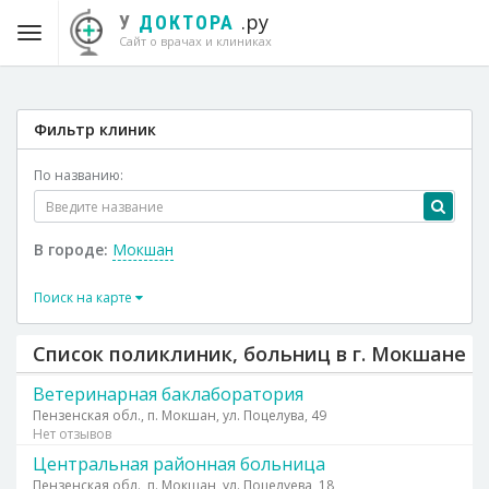
.ру
У
ДОКТОРА
Сайт о врачах и клиниках
Фильтр клиник
По названию:
В городе:
Мокшан
Поиск на карте
Список поликлиник, больниц в г. Мокшане
Ветеринарная баклаборатория
Пензенская обл., п. Мокшан, ул. Поцелува, 49
Нет отзывов
Центральная районная больница
Пензенская обл., п. Мокшан, ул. Поцелуева, 18