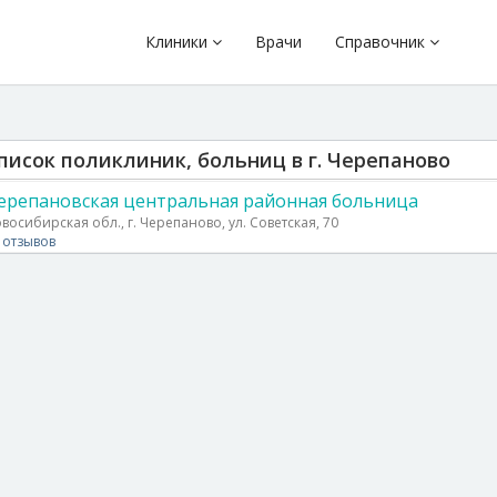
Клиники
Врачи
Справочник
писок поликлиник, больниц в г. Черепаново
ерепановская центральная районная больница
восибирская обл., г. Черепаново, ул. Советская, 70
 отзывов