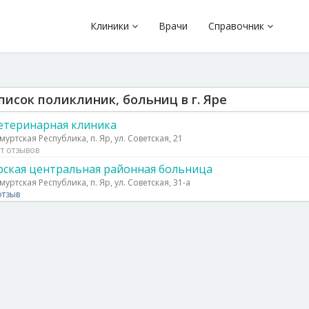
Клиники
Врачи
Справочник
писок поликлиник, больниц в г. Яре
етеринарная клиника
муртская Республика, п. Яр, ул. Советская, 21
т отзывов
рская центральная районная больница
муртская Республика, п. Яр, ул. Советская, 31-а
отзыв