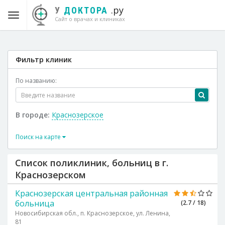
.ру
У
ДОКТОРА
Сайт о врачах и клиниках
Фильтр клиник
По названию:
В городе:
Краснозерское
Поиск на карте
Список поликлиник, больниц в г.
Краснозерском
Краснозерская центральная районная
больница
(2.7 / 18)
Новосибирская обл., п. Краснозерское, ул. Ленина,
81