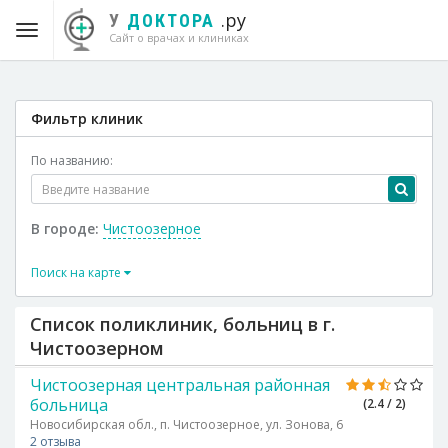
.ру
У
ДОКТОРА
Сайт о врачах и клиниках
Фильтр клиник
По названию:
В городе:
Чистоозерное
Поиск на карте
Список поликлиник, больниц в г.
Чистоозерном
Чистоозерная центральная районная
больница
(2.4 / 2)
Новосибирская обл., п. Чистоозерное, ул. Зонова, 6
2 отзыва