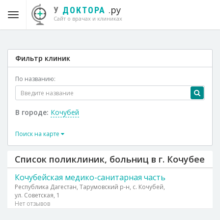
.ру
У
ДОКТОРА
Сайт о врачах и клиниках
Фильтр клиник
По названию:
В городе:
Кочубей
Поиск на карте
Список поликлиник, больниц в г. Кочубее
Кочубейская медико-санитарная часть
Республика Дагестан, Тарумовский р-н, с. Кочубей,
ул. Советская, 1
Нет отзывов