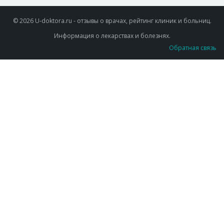
© 2026 U-doktora.ru - отзывы о врачах, рейтинг клиник и больниц.
Информация о лекарствах и болезнях.
Обратная связь