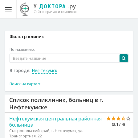
.ру
У
ДОКТОРА
Сайт о врачах и клиниках
Фильтр клиник
По названию:
В городе:
Нефтекумск
Поиск на карте
Список поликлиник, больниц в г.
Нефтекумске
Нефтекумская центральная районная
больница
(3.1 / 4)
Ставропольский край, г. Нефтекумск, ул.
Транспортная, 22