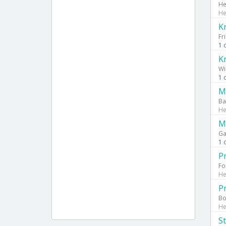
He
Не
K
Fr
1 
K
Wi
1 
Ma
Ba
Не
M
Ga
1 
P
Fo
Не
P
Bo
Не
S