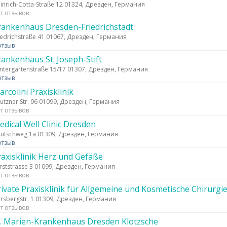
inrich-Cotta-Straße 12 01324, Дрезден, Германия
т отзывов
rankenhaus Dresden-Friedrichstadt
iedrichstraße 41 01067, Дрезден, Германия
отзыв
rankenhaus St. Joseph-Stift
ntergartenstraße 15/17 01307, Дрезден, Германия
отзыв
rcolini Praxisklinik
utzner Str. 96 01099, Дрезден, Германия
т отзывов
edical Well Clinic Dresden
utschweg 1a 01309, Дрезден, Германия
отзыв
raxisklinik Herz und Gefäße
rststrasse 3 01099, Дрезден, Германия
т отзывов
rivate Praxisklinik für Allgemeine und Kosmetische Chirurgi
rsbergstr. 1 01309, Дрезден, Германия
т отзывов
t. Marien-Krankenhaus Dresden Klotzsche