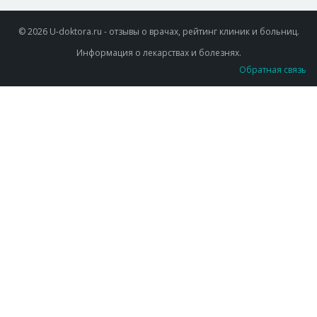
© 2026 U-doktora.ru - отзывы о врачах, рейтинг клиник и больниц.
Информация о лекарствах и болезнях.
Обратная связь