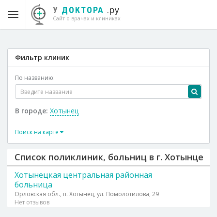
.ру
У
ДОКТОРА
Сайт о врачах и клиниках
Фильтр клиник
По названию:
В городе:
Хотынец
Поиск на карте
Список поликлиник, больниц в г. Хотынце
Хотынецкая центральная районная
больница
Орловская обл., п. Хотынец, ул. Помолотилова, 29
Нет отзывов