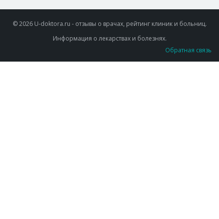
© 2026 U-doktora.ru - отзывы о врачах, рейтинг клиник и больниц.
Информация о лекарствах и болезнях.
Обратная связь