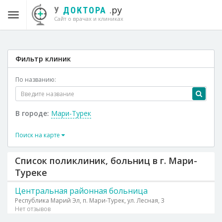
.ру
У
ДОКТОРА
Сайт о врачах и клиниках
Фильтр клиник
По названию:
В городе:
Мари-Турек
Поиск на карте
Список поликлиник, больниц в г. Мари-
Туреке
Центральная районная больница
Республика Марий Эл, п. Мари-Турек, ул. Лесная, 3
Нет отзывов