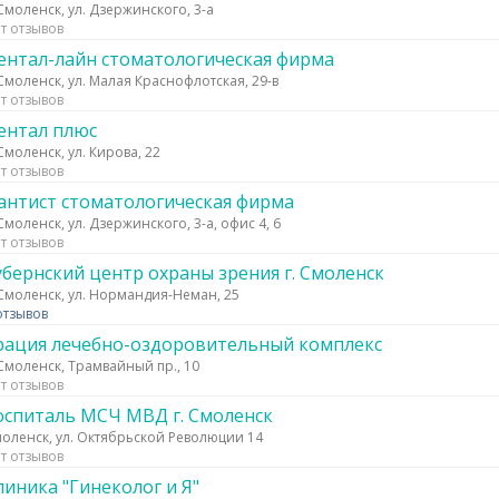
 Смоленск, ул. Дзержинского, 3-а
т отзывов
ентал-лайн стоматологическая фирма
 Смоленск, ул. Малая Краснофлотская, 29-в
т отзывов
ентал плюс
 Смоленск, ул. Кирова, 22
т отзывов
антист стоматологическая фирма
 Смоленск, ул. Дзержинского, 3-а, офис 4, 6
т отзывов
убернский центр охраны зрения г. Смоленск
 Смоленск, ул. Нормандия-Неман, 25
отзывов
рация лечебно-оздоровительный комплекс
 Смоленск, Трамвайный пр., 10
т отзывов
оспиталь МСЧ МВД г. Смоленск
оленск, ул. Октябрьской Революции 14
т отзывов
линика "Гинеколог и Я"