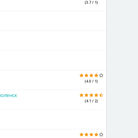
(3.7 / 1)
(4.0 / 1)
моленск
(4.1 / 2)