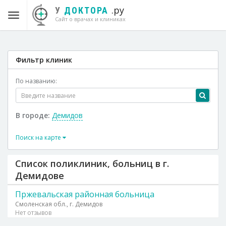
.ру
У
ДОКТОРА
Сайт о врачах и клиниках
Фильтр клиник
По названию:
В городе:
Демидов
Поиск на карте
Список поликлиник, больниц в г.
Демидове
Пржевальская районная больница
Смоленская обл., г. Демидов
Нет отзывов