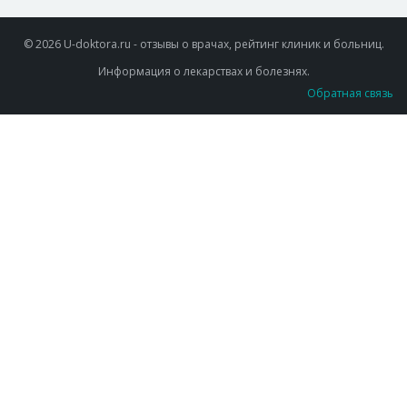
© 2026 U-doktora.ru - отзывы о врачах, рейтинг клиник и больниц.
Информация о лекарствах и болезнях.
Обратная связь