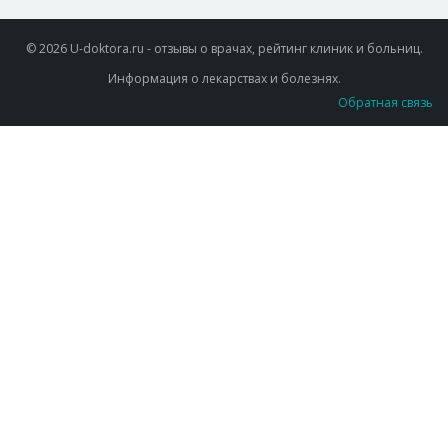
© 2026 U-doktora.ru - отзывы о врачах, рейтинг клиник и больниц.
Информация о лекарствах и болезнях.
Обратная связь