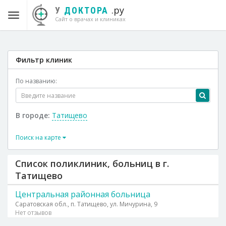
.ру
У
ДОКТОРА
Сайт о врачах и клиниках
Фильтр клиник
По названию:
В городе:
Татищево
Поиск на карте
Список поликлиник, больниц в г.
Татищево
Центральная районная больница
Саратовская обл., п. Татищево, ул. Мичурина, 9
Нет отзывов