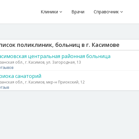
Клиники
Врачи
Справочник
писок поликлиник, больниц в г. Касимове
асимовская центральная районная больница
занская обл., г. Касимов, ул. Загородная, 13
отзывов
риока санаторий
занская обл., г. Касимов, мкр-н Приокский, 12
отзыв