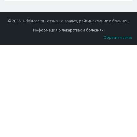
© 2026 U-doktora.ru - отзывы о врачах, рейтинг клиник и больниц.
Информация о лекарствах и болезнях.
Обратная связь