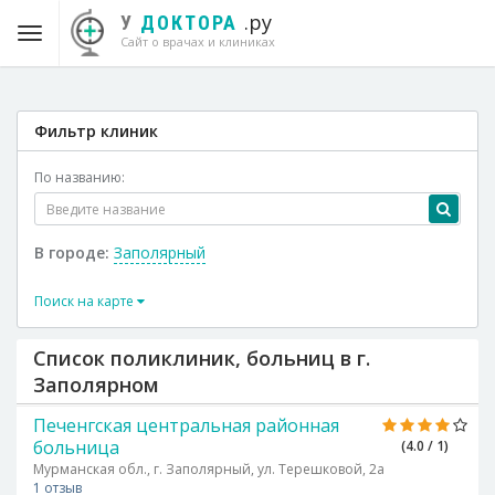
.ру
У
ДОКТОРА
Сайт о врачах и клиниках
Фильтр клиник
По названию:
В городе:
Заполярный
Поиск на карте
Список поликлиник, больниц в г.
Заполярном
Печенгская центральная районная
больница
(4.0 / 1)
Мурманская обл., г. Заполярный, ул. Терешковой, 2а
1 отзыв