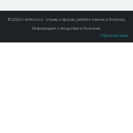
© 2026 U-doktora.ru - отзывы о врачах, рейтинг клиник и больниц.
Информация о лекарствах и болезнях.
Обратная связь