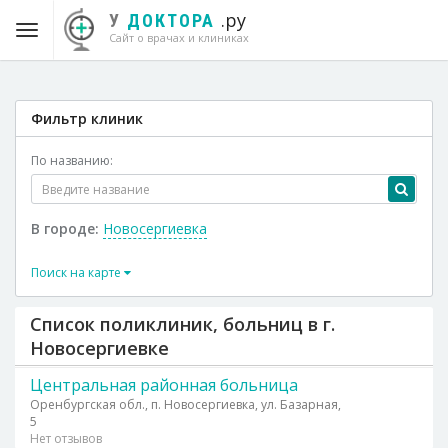
.ру
У
ДОКТОРА
Сайт о врачах и клиниках
Фильтр клиник
По названию:
В городе:
Новосергиевка
Поиск на карте
Список поликлиник, больниц в г.
Новосергиевке
Центральная районная больница
Оренбургская обл., п. Новосергиевка, ул. Базарная,
5
Нет отзывов