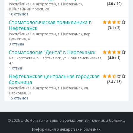
(4.0 / 10)
Республика Башкортостан, г. Нефтекамск,
Юбилейный просп. 28
10 отзывов
Стоматологическая поликлиника г.
Нефтекамск
(3.1 / 3)
Республика Башкортостан, г. Нефтекамск, пер.
Кувыкина, 4
3 отзыва
Стоматология "Дента" г. Нефтекамск
(4.0 / 1)
Башкортостан, г. Нефтекамск, ул. Социалистическая,
47
1 отзыв
Нефтекамская центральная городская
больница
(2.4 / 15)
Республика Башкортостан, г. Нефтекамск, ул.
Парковая, 31
15 отзывов
© 2026 U-doktora.ru - отзывы о врачах, рейтинг клиник и больниц.
Информация о лекарствах и болезнях.