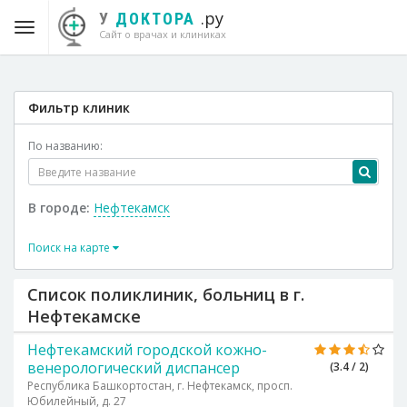
.ру
У
ДОКТОРА
Сайт о врачах и клиниках
Фильтр клиник
По названию:
В городе:
Нефтекамск
Поиск на карте
Список поликлиник, больниц в г.
Нефтекамске
Нефтекамский городской кожно-
венерологический диспансер
(3.4 / 2)
Республика Башкортостан, г. Нефтекамск, просп.
Юбилейный, д. 27