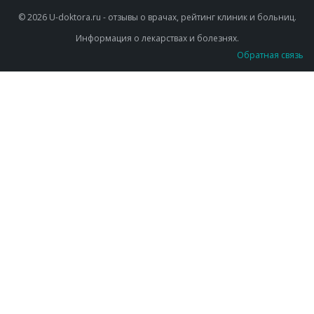
© 2026 U-doktora.ru - отзывы о врачах, рейтинг клиник и больниц.
Информация о лекарствах и болезнях.
Обратная связь