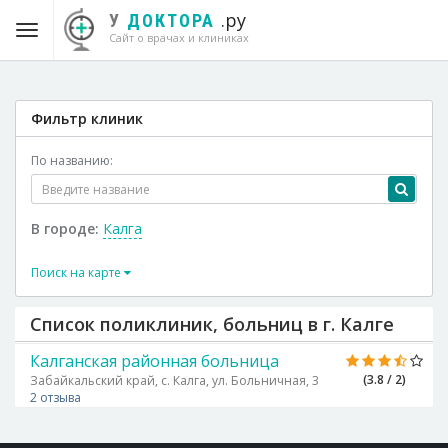
.ру
У
ДОКТОРА
Сайт о врачах и клиниках
Фильтр клиник
По названию:
В городе:
Калга
Поиск на карте
Список поликлиник, больниц в г. Калге
Калганская районная больница
(3.8 / 2)
Забайкальский край, с. Калга, ул. Больничная, 3
2 отзыва