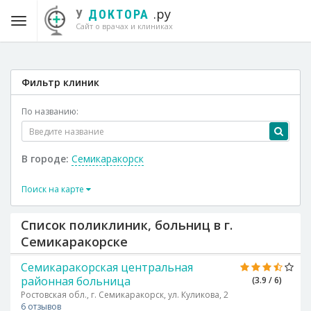
.ру
У
ДОКТОРА
Сайт о врачах и клиниках
Фильтр клиник
По названию:
В городе:
Семикаракорск
Поиск на карте
Список поликлиник, больниц в г.
Семикаракорске
Семикаракорская центральная
районная больница
(3.9 / 6)
Ростовская обл., г. Семикаракорск, ул. Куликова, 2
6 отзывов