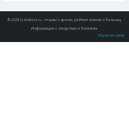
© 2026 U-doktora.ru - отзывы о врачах, рейтинг клиник и больниц.
Информация о лекарствах и болезнях.
Обратная связь