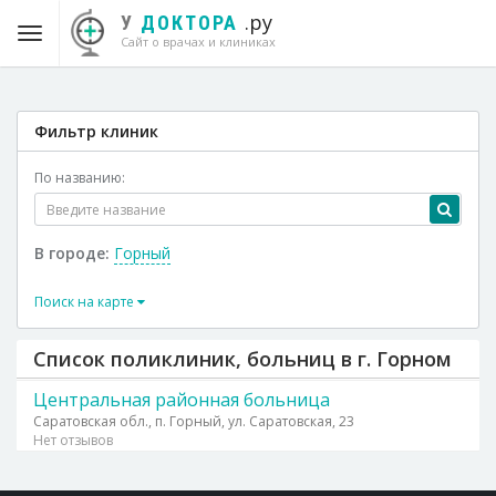
.ру
У
ДОКТОРА
Сайт о врачах и клиниках
Фильтр клиник
По названию:
В городе:
Горный
Поиск на карте
Список поликлиник, больниц в г. Горном
Центральная районная больница
Саратовская обл., п. Горный, ул. Саратовская, 23
Нет отзывов