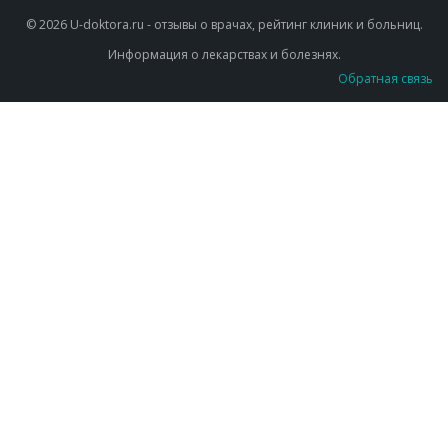
© 2026 U-doktora.ru - отзывы о врачах, рейтинг клиник и больниц.
Информация о лекарствах и болезнях.
Обратная связь