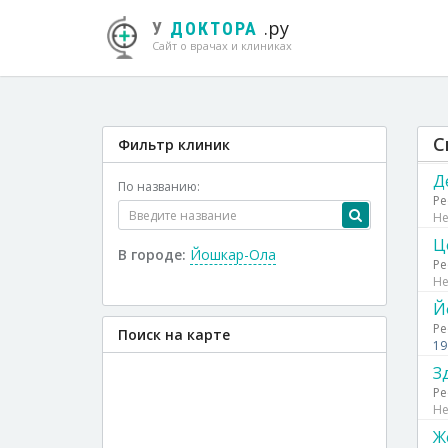
.ру
У
ДОКТОРА
Сайт о врачах и клиниках
С
Фильтр клиник
Д
По названию:
Ре
Не
Ц
В городе:
Йошкар-Ола
Ре
Не
Й
Ре
Поиск на карте
19
З
Ре
Не
Ж