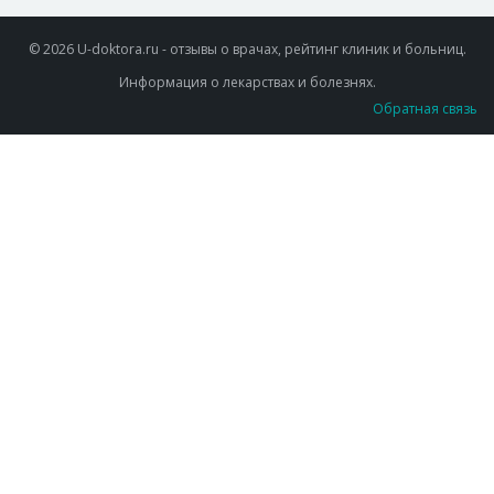
© 2026 U-doktora.ru - отзывы о врачах, рейтинг клиник и больниц.
Информация о лекарствах и болезнях.
Обратная связь