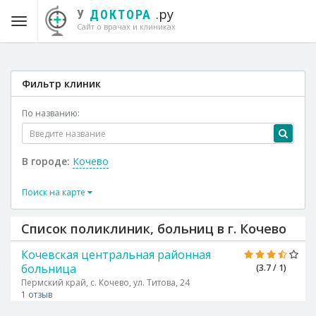
.ру
У
ДОКТОРА
Сайт о врачах и клиниках
Фильтр клиник
По названию:
В городе:
Кочево
Поиск на карте
Список поликлиник, больниц в г. Кочево
Кочевская центральная районная
больница
(3.7 / 1)
Пермский край, с. Кочево, ул. Титова, 24
1 отзыв