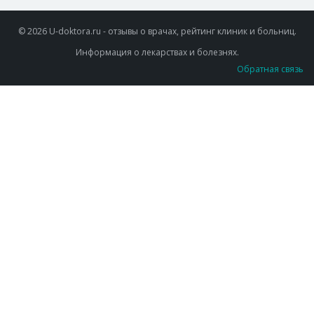
© 2026 U-doktora.ru - отзывы о врачах, рейтинг клиник и больниц.
Информация о лекарствах и болезнях.
Обратная связь