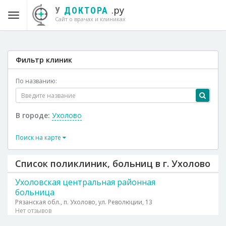
.ру
У
ДОКТОРА
Сайт о врачах и клиниках
Фильтр клиник
По названию:
В городе:
Ухолово
Поиск на карте
Список поликлиник, больниц в г. Ухолово
Ухоловская центральная районная
больница
Рязанская обл., п. Ухолово, ул. Революции, 13
Нет отзывов