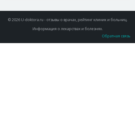
© 2026 U-doktora.ru - отзывы о врачах, рейтинг клиник и больниц.
Информация о лекарствах и болезнях.
Обратная связь