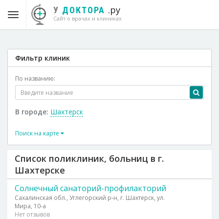
.ру
У
ДОКТОРА
Сайт о врачах и клиниках
Фильтр клиник
По названию:
В городе:
Шахтерск
Поиск на карте
Список поликлиник, больниц в г.
Шахтерске
Солнечный санаторий-профилакторий
Сахалинская обл., Углегорский р-н, г. Шахтерск, ул.
Мира, 10-а
Нет отзывов