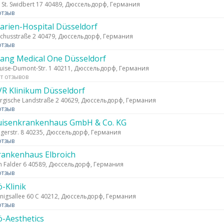
 St. Swidbert 17 40489, Дюссельдорф, Германия
отзыв
arien-Hospital Düsseldorf
chusstraße 2 40479, Дюссельдорф, Германия
отзыв
ang Medical One Düsseldorf
uise-Dumont-Str. 1 40211, Дюссельдорф, Германия
т отзывов
VR Klinikum Düsseldorf
rgische Landstraße 2 40629, Дюссельдорф, Германия
отзыв
uisenkrankenhaus GmbH & Co. KG
gerstr. 8 40235, Дюссельдорф, Германия
отзыв
rankenhaus Elbroich
 Falder 6 40589, Дюссельдорф, Германия
отзыв
-Klinik
nigsallee 60 C 40212, Дюссельдорф, Германия
отзыв
ö-Aesthetics