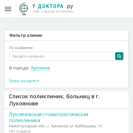
.ру
У
ДОКТОРА
Сайт о врачах и клиниках
Фильтр клиник
По названию:
В городе:
Лукоянов
Поиск на карте
Список поликлиник, больниц в г.
Лукоянове
Лукояновская стоматологическая
поликлиника
Нижегородская обл., г. Лукоянов, ул. Куйбышева, 14
Нет отзывов