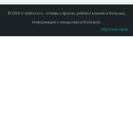
© 2026 U-doktora.ru - отзывы о врачах, рейтинг клиник и больниц.
Информация о лекарствах и болезнях.
Обратная связь