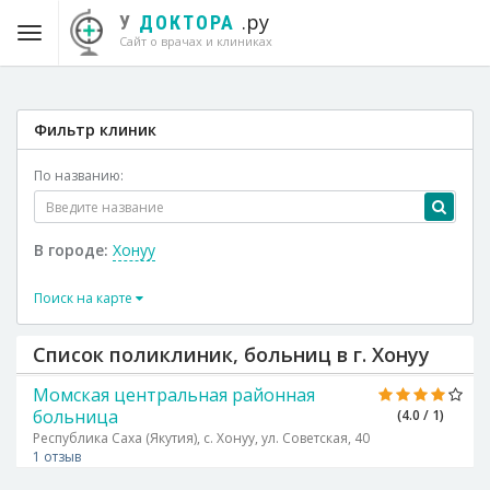
.ру
У
ДОКТОРА
Сайт о врачах и клиниках
Фильтр клиник
По названию:
В городе:
Хонуу
Поиск на карте
Список поликлиник, больниц в г. Хонуу
Момская центральная районная
больница
(4.0 / 1)
Республика Саха (Якутия), с. Хонуу, ул. Советская, 40
1 отзыв