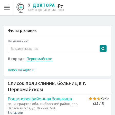
.ру
У
ДОКТОРА
Сайт о врачах и клиниках
Фильтр клиник
По названию:
В городе:
Первомайское
Поиск на карте
Список поликлиник, больниц в г.
Первомайском
Рощинская районная больница
(2.5 / 7)
Ленинградская обл., Выборгский район, пос.
Первомайское, ул. Ленина, 54А
8 отзывов