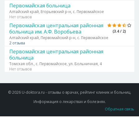
Первомайская больница
Алтайский край, Егорьевский р-н, с. Первомайское
Нет отзывов
Первомайская центральная районная
больница им. А.Ф. Воробьева
(3.4 / 2)
Алтайский край, Первомайский р-н, с. Первомайское
2 отзыва
Первомайская центральная районная
больница
Томская обл., с. Первомайское, ул. Больничная, 4
Нет отзывов
© 2026 U-doktora.ru - отзывы о врачах, рейтинг клиник и больниц.
Информация о лекарствах и болезнях.
Обратная связь