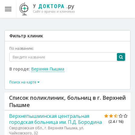
.ру
У
ДОКТОРА
Сайт о врачах и клиниках
Фильтр клиник
По названию:
В городе:
Верхняя Пышма
Поиск на карте
Список поликлиник, больниц в г. Верхней
Пышме
Верхнепышминская центральная
городская больница им. П.Д. Бородина
(2.4 / 16)
Свердловская обл., г. Верхняя Пышма, ул.
Чайковского, 32