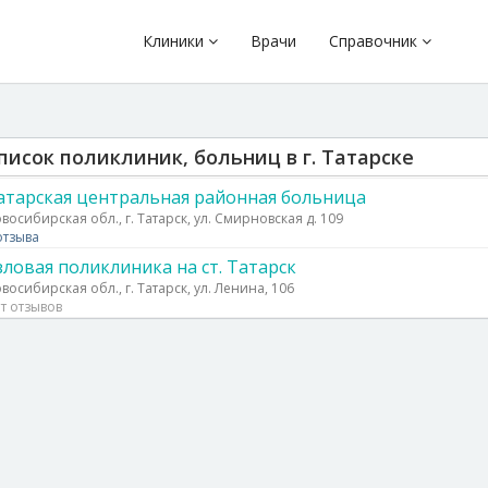
Клиники
Врачи
Справочник
писок поликлиник, больниц в г. Татарске
атарская центральная районная больница
восибирская обл., г. Татарск, ул. Смирновская д. 109
отзыва
зловая поликлиника на ст. Татарск
восибирская обл., г. Татарск, ул. Ленина, 106
т отзывов