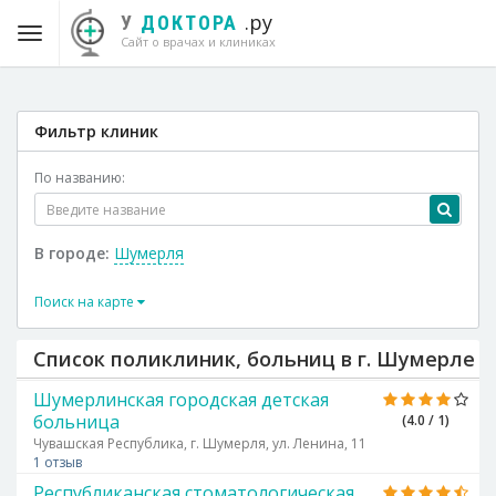
.ру
У
ДОКТОРА
Сайт о врачах и клиниках
Фильтр клиник
По названию:
В городе:
Шумерля
Поиск на карте
Список поликлиник, больниц в г. Шумерле
Шумерлинская городская детская
больница
(4.0 / 1)
Чувашская Республика, г. Шумерля, ул. Ленина, 11
1 отзыв
Республиканская стоматологическая