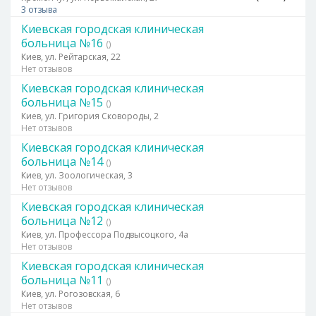
3 отзыва
Киевская городская клиническая
больница №16
()
Киев, ул. Рейтарская, 22
Нет отзывов
Киевская городская клиническая
больница №15
()
Киев, ул. Григория Сковороды, 2
Нет отзывов
Киевская городская клиническая
больница №14
()
Киев, ул. Зоологическая, 3
Нет отзывов
Киевская городская клиническая
больница №12
()
Киев, ул. Профессора Подвысоцкого, 4а
Нет отзывов
Киевская городская клиническая
больница №11
()
Киев, ул. Рогозовская, 6
Нет отзывов