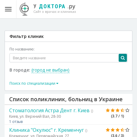
.ру
У
ДОКТОРА
Сайт о врачах и клиниках
Фильтр клиник
По названию:
В городе:
(город не выбран)
Поиск по специализации
Список поликлиник, больниц в Украине
Стоматология Астра Дент г. Киев
()
(3.7 / 1)
Киев, ул. Верхний Вал, 28-30
1 отзыв
Клиника "Окулюс" г. Кременчуг
()
(3.6 / 3)
Кременчуг, ул. Первомайская, 27