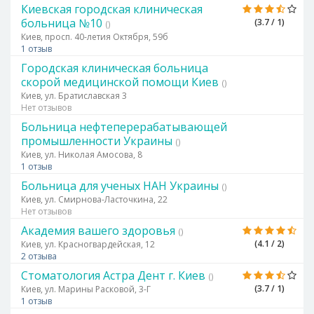
Киевская городская клиническая
больница №10
(3.7 / 1)
()
Киев, просп. 40-летия Октября, 59б
1 отзыв
Городская клиническая больница
скорой медицинской помощи Киев
()
Киев, ул. Братиславская 3
Нет отзывов
Больница нефтеперерабатывающей
промышленности Украины
()
Киев, ул. Николая Амосова, 8
1 отзыв
Больница для ученых НАН Украины
()
Киев, ул. Смирнова-Ласточкина, 22
Нет отзывов
Академия вашего здоровья
()
(4.1 / 2)
Киев, ул. Красногвардейская, 12
2 отзыва
Стоматология Астра Дент г. Киев
()
(3.7 / 1)
Киев, ул. Марины Расковой, 3-Г
1 отзыв