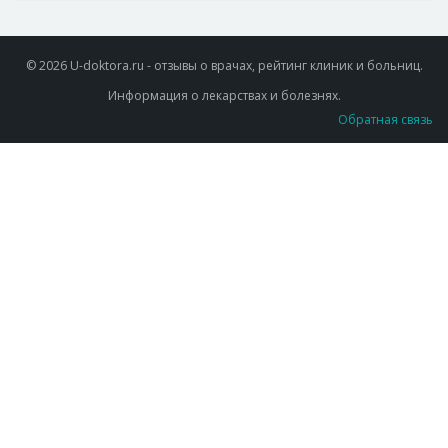
© 2026 U-doktora.ru - отзывы о врачах, рейтинг клиник и больниц.
Информация о лекарствах и болезнях.
Обратная связь