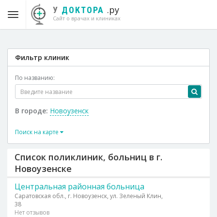
.ру
У
ДОКТОРА
Сайт о врачах и клиниках
Фильтр клиник
По названию:
В городе:
Новоузенск
Поиск на карте
Список поликлиник, больниц в г.
Новоузенске
Центральная районная больница
Саратовская обл., г. Новоузенск, ул. Зеленый Клин,
38
Нет отзывов