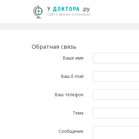
.ру
У
ДОКТОРА
Сайт о врачах и клиниках
Обратная связь
Ваше имя
Ваш E-mail
Ваш телефон
Тема
Сообщение