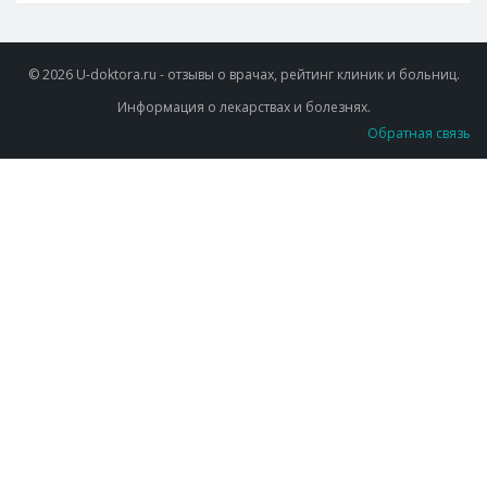
© 2026 U-doktora.ru - отзывы о врачах, рейтинг клиник и больниц.
Информация о лекарствах и болезнях.
Обратная связь