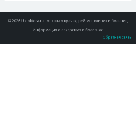
© 2026 U-doktora.ru - отзывы о врачах, рейтинг клиник и больниц.
Информация о лекарствах и болезнях.
Обратная связь