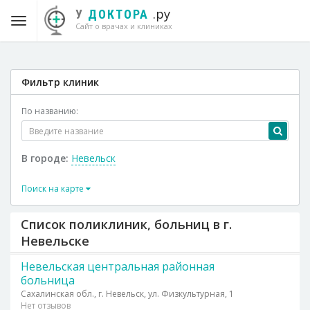
.ру
У
ДОКТОРА
Сайт о врачах и клиниках
Фильтр клиник
По названию:
В городе:
Невельск
Поиск на карте
Список поликлиник, больниц в г.
Невельске
Невельская центральная районная
больница
Сахалинская обл., г. Невельск, ул. Физкультурная, 1
Нет отзывов