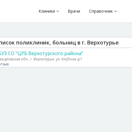
Клиники
Врачи
Справочник
писок поликлиник, больниц в г. Верхотурье
БУЗ СО "ЦРБ Верхотурского района"
ердловская обл., г. Верхотурье, ул. Клубная д.7
отзыв